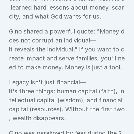
 learned hard lessons about money, scar
city, and what God wants for us.
Gino shared a powerful quote: "Money d
oes not corrupt an individual—
it reveals the individual." If you want to c
reate impact and serve families, you'll ne
ed to make money. Money is just a tool.
Legacy isn't just financial—
it's three things: human capital (faith), in
tellectual capital (wisdom), and financial 
capital (resources). Without the first two
, wealth disappears.
Gino was paralyzed by fear during the 2