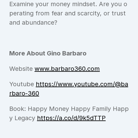
Examine your money mindset. Are you o
perating from fear and scarcity, or trust 
and abundance?
More About Gino Barbaro 
Website 
www.barbaro360.com
Youtube 
https://www.youtube.com/@ba
rbaro-360
Book: Happy Money Happy Family Happ
y Legacy 
https://a.co/d/9k5dTTP