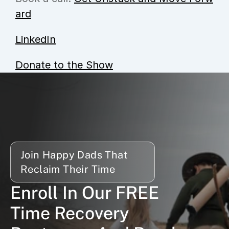
ard
LinkedIn
Donate to the Show
Join Happy Dads That 
Reclaim Their Time
Enroll In Our FREE 
Time Recovery 