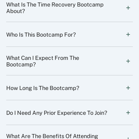
What Is The Time Recovery Bootcamp 
About?
Who Is This Bootcamp For?
What Can I Expect From The 
Bootcamp?
How Long Is The Bootcamp?
Do I Need Any Prior Experience To Join?
What Are The Benefits Of Attending 