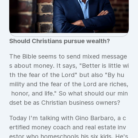
Should Christians pursue wealth?
The Bible seems to send mixed message
s about money. It says, "Better is little wi
th the fear of the Lord" but also "By hu
mility and the fear of the Lord are riches,
 honor, and life." So what should our min
dset be as Christian business owners?
Today I'm talking with Gino Barbaro, a c
ertified money coach and real estate inv
estor who homeschools his six kids. He's