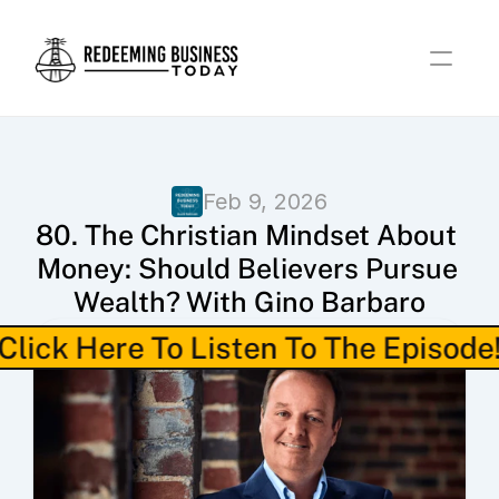
Feb 9, 2026
80. The Christian Mindset About 
Money: Should Believers Pursue 
Wealth? With Gino Barbaro
Click Here To Listen To The Episode